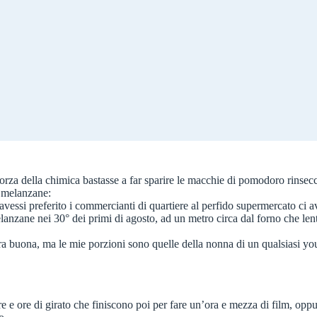
za della chimica bastasse a far sparire le macchie di pomodoro rinsecchi
 melanzane:
vessi preferito i commercianti di quartiere al perfido supermercato ci a
lanzane nei 30° dei primi di agosto, ad un metro circa dal forno che le
(era buona, ma le mie porzioni sono quelle della nonna di un qualsiasi yo
 e ore di girato che finiscono poi per fare un’ora e mezza di film, oppu