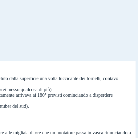
to dalla superficie una volta luccicante dei fornelli, contavo
vrei messo qualcosa di più)
ntamente arrivava ai 180° previsti cominciando a disperdere
utuber del sud).
re alle migliaia di ore che un nuotatore passa in vasca rinunciando a